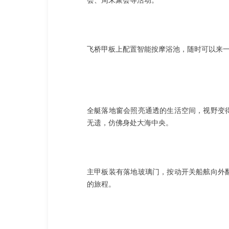
会、周末聚会等活动。
飞桥甲板上配置智能按摩浴池，随时可以来一
全艇落地窗会照亮通透的生活空间，视野变
无遗，仿佛身处大海中央。
主甲板装有落地玻璃门，按动开关船舷向外
的旅程。