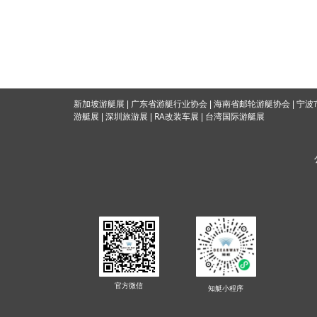
海南省邮轮游艇协会
新加坡游艇展
|
广东省游艇行业协会
|
|
宁波
RA改装车展
游艇展
|
深圳旅游展
|
|
台湾国际游
艇展
官方微信
知艇
小程序