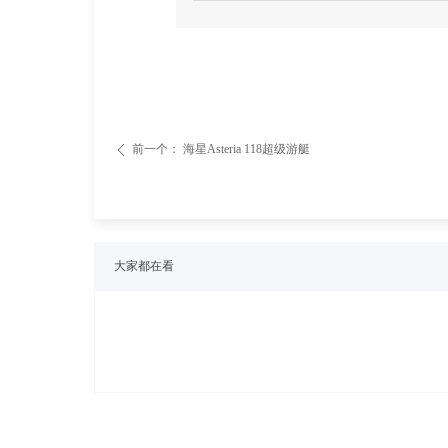
前一个：
海星Asteria 118超级游艇
ꄴ
大家都在看