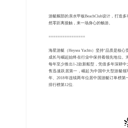
游艇艉部的亲水甲板BeachClub设计，
然零距离接触，来一场身心的畅游。
================
海星游艇（Heysea Yachts）坚持“品
成长与崛起始终在行业中保持着领先地位。
每年至少推出1-2款新船型，凭借多年深耕
售迅速跃居第一，崛起为中国中大型游艇领军品
年、2018年连续两年位居中国游艇订单榜第
排行榜第12位.