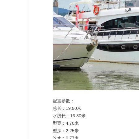
配置参数：
总长：19.50米
水线长：16.80米
型宽：4.70米
型深：2.25米
吃水：0.77米