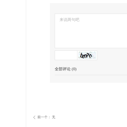
全部评论
(
0
)
前一个：
无
ꄴ