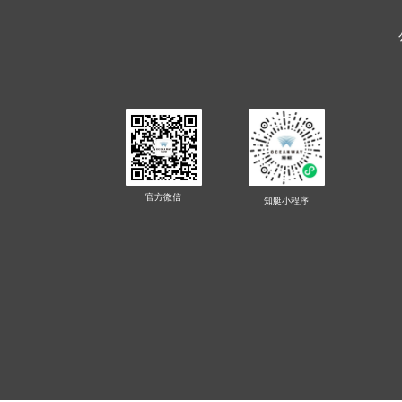
官方微信
知艇
小程序