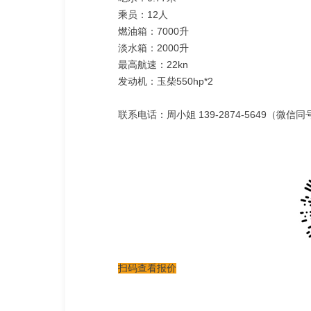
乘员：12人
燃油箱：7000升
淡水箱：2000升
最高航速：22kn
发动机：玉柴550hp*2
联系电话：周小姐 139-2874-5649（微信同
扫码查看报价