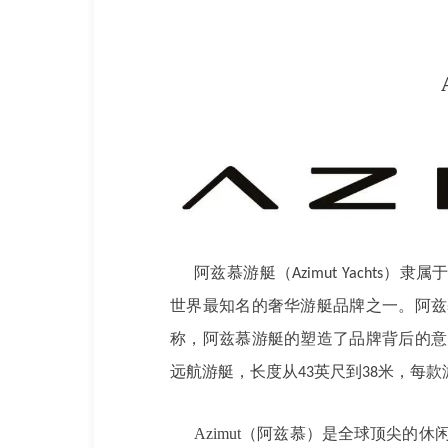
阿兹慕游艇（
）隶属
Azimut Yachts
世界最知名的奢华游艇品牌之一。阿兹
称，阿兹慕游艇的塑造了品牌背后的意
远航游艇，长度从
英尺到
米，每款
43
38
Azimut（阿兹慕）是全球顶尖