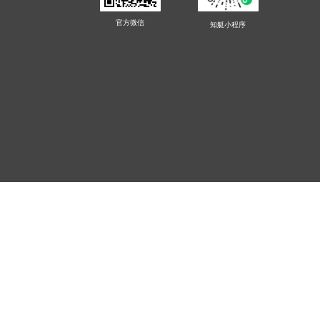
官方微信
知艇
小程序