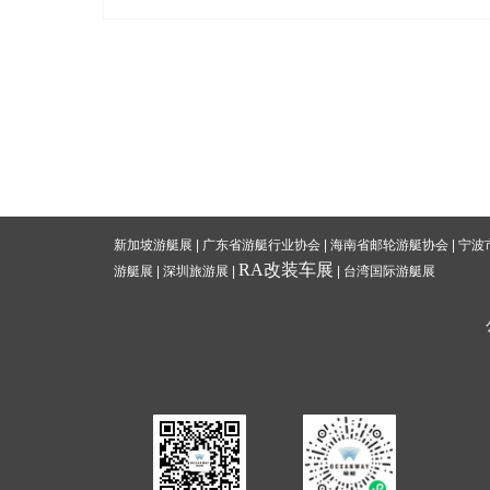
新加坡游艇展
|
广东省游艇行业协会
|
海南省邮轮游艇协会
|
宁波
RA改装车展
游艇展
|
深圳旅游展
|
|
台湾国际游
艇展