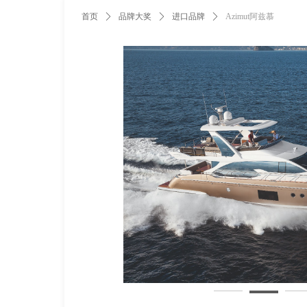
首页
ꄲ
品牌大奖
ꄲ
进口品牌
ꄲ
Azimut阿兹慕