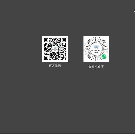
官方微信
知艇
小程序