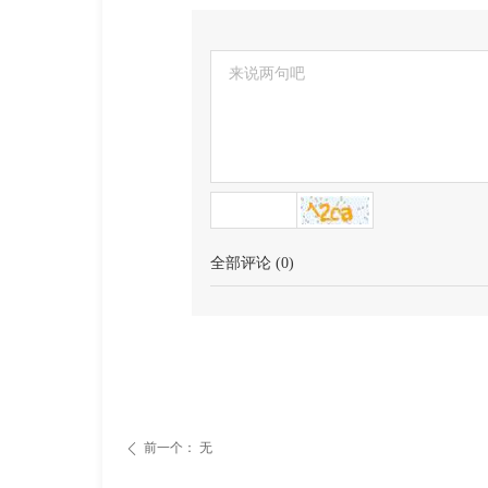
全部评论
(
0
)
前一个：
无
ꄴ