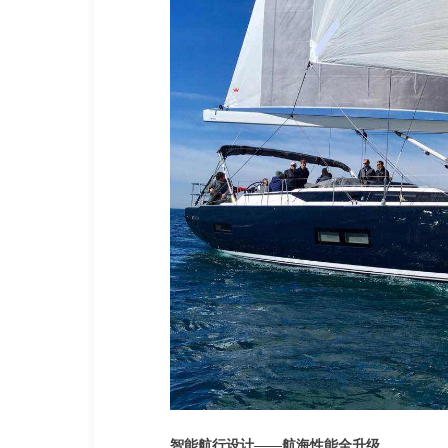
智能航行设计——航海性能全升级