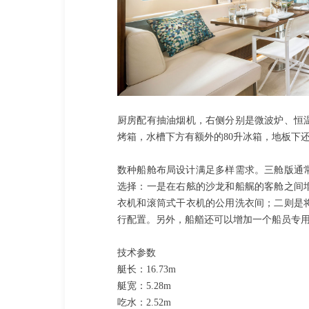
厨房配有抽油烟机，右侧分别是微波炉、恒
烤箱，水槽下方有额外的80升冰箱，地板下
数种船舱布局设计满足多样需求。三舱版通
选择：一是在右舷的沙龙和船艉的客舱之间
衣机和滚筒式干衣机的公用洗衣间；二则是
行配置。另外，船艏还可以增加一个船员专
技术参数
艇长：16.73m
艇宽：5.28m
吃水：2.52m