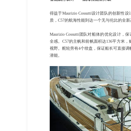
得益于Maurizio Cossutti设计团
质，C57的航海性能到达一个无与伦比的全
Maurizio Cossutti团队对船体的优
全感。C57的主帆和前帆面积达136平方
视野。舵轮旁有4个绞盘，保证船长可直接调帆
潜能。