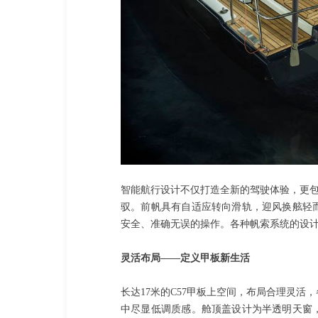
智能航行设计不仅打造全新的驾驶体验，更包
驭。前帆具有自适应转向滑轨，迎风换舷轻
安全、准确无误的操作。各种帆索系统的设
灵活布局——定义甲板新生活
长达17米的C57甲板上空间，布局合理灵
中尽显低调质感。舱顶盖设计为半透明天窗