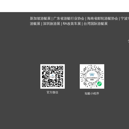
海南省邮轮游艇协会
新加坡游艇展
|
广东省游艇行业协会
|
|
宁波
RA改装车展
游艇展
|
深圳旅游展
|
|
台湾国际游
艇展
官方微信
知艇
小程序