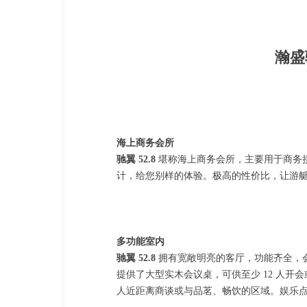
瀚盛
海上商务会所
驰翼 52.8
堪称海上商务会所，主要用于商务
计，给您别样的体验。极高的性价比，让游
多功能室内
驰翼 52.8
拥有宽敞明亮的客厅，功能齐全，
提供了大型实木会议桌，可供至少 12 人
人近距离商谈或与品茗、畅饮的区域。娱乐