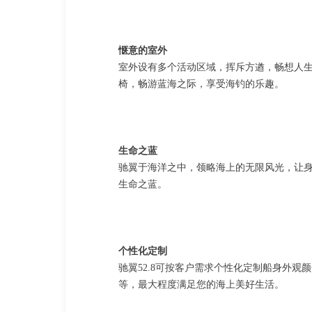
惬意的室外
室外设有多个活动区域，挥斥方遒，畅想人
椅，畅游蓝海之际，享受海钓的乐趣。
生命之蓝
驰翼于海洋之中，领略海上的无限风光，让
生命之蓝。
个性化定制
驰翼52.8可按客户需求个性化定制船身外
等，最大程度满足您的海上美好生活。