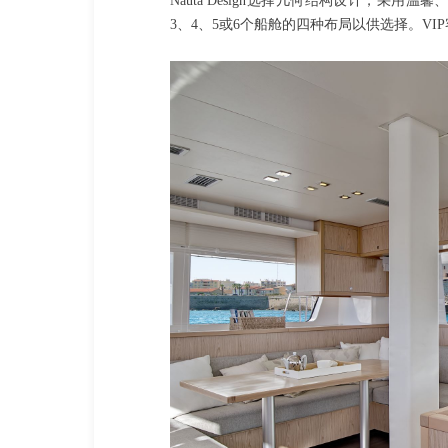
Nauta Design选择几何结构设计，采
3、4、5或6个船舱的四种布局以供选择。V