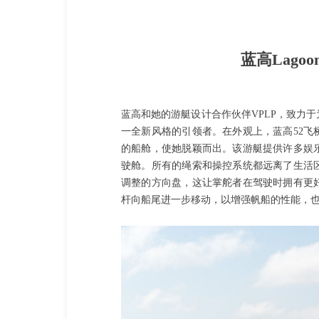
蓝高Lago
蓝高和她的游艇设计合作伙伴VPLP，致力
一全新风格的引领者。在外观上，蓝高52
的船舱，使她脱颖而出。该游艇提供许多娱
驶舱。所有的绳索和操控系统都远离了生活
调整的方向盘，这让掌舵者在驾驶时拥有更
杆向船尾进一步移动，以增强帆船的性能，