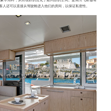
用温馨、豪华用料，从而很好的优化了船内部的空间。蓝高52飞桥版有
IP客人还可以直接从驾驶舱进入他们的房间，以保证私密性。