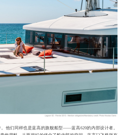
ign主持。他们同样也是蓝高的旗舰船型——蓝高620的内部设计者。