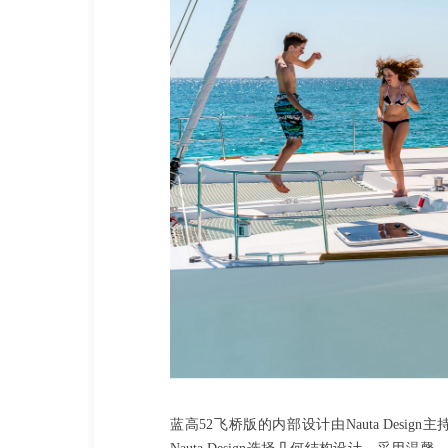
蓝高52飞桥版的内部设计由Nauta Des