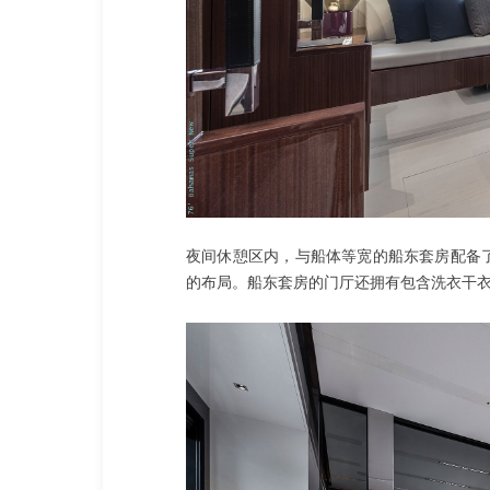
夜间休憩区内，与船体等宽的船东套房配备
的布局。船东套房的门厅还拥有包含洗衣干