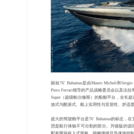
丽娃76’ Bahamas是由Mauro Micheli和Serg
Piero Ferrari领导的产品战略委员会以及
Super（超级帕尔修斯）的船舶平台，全长
放式与酷派式、船上实用性与宜居性、舒适
超大的驾驶舱平台是76’ Bahamas的标
憩是航行体验不可分割的部分。升级版的该
配有两块嵌入式面板，能够便捷且迅速地控