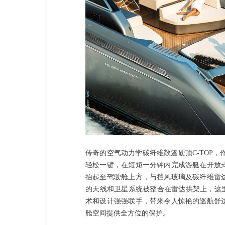
传奇的空气动力学碳纤维敞篷硬顶C-TOP，作
轻松一键，在短短一分钟内完成游艇在开放
抬起至驾驶舱上方，与挡风玻璃及碳纤维雷
的天线和卫星系统被整合在雷达拱架上，这
术和设计强强联手，带来令人惊艳的巡航舒
舱空间提供全方位的保护。