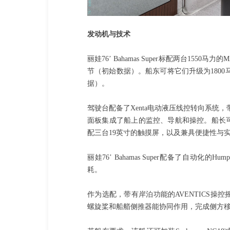
发动机与技术
丽娃76’ Bahamas Super标配两台1550
节（初始数据）。船东可将它们升级为1800马
据）。
驾驶台配备了Xenta电动液压线控转向系统，
面板集成了船上的监控、导航和操控。船长
配三台19英寸的触摸屏，以及兼具便捷性与
丽娃76’ Bahamas Super配备了自动
耗。
作为选配，带有岸泊功能的AVENTICS
螺旋桨和船艏侧推器能协同作用，完成侧方