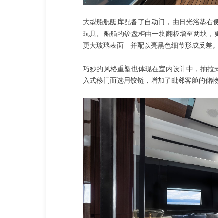
大型船艉艇库配备了自动门，由日光浴垫右侧扶手
玩具。船艏的铰盘柜由一块翻板增至两块，
更大玻璃表面，并配以亮黑色细节形成反差
巧妙的风格重塑也体现在室内设计中，抽拉
入式移门而选用铰链，增加了毗邻客舱的储