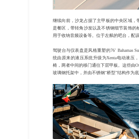
继续向前，沙龙占据了主甲板的中央区域，
是餐区，带转角沙发以及不锈钢细节装饰的
用于收纳音频设备等。位于左舷的吧台，配
驾驶台与仪表盘是风格重塑的76’ Bahama
统由原来的液压系统升级为Xenta电动液
椅，两者中间的移门通往下层甲板。这些由Offici
玻璃钢托架中，并由不锈钢“桥型”结构作为