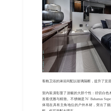
客舱卫浴的淋浴间配以玻璃隔断，提升了宜
室内装潢彰显了游艇的大胆个性：径切白色
发着优雅与精致。不锈钢是76’ Bahamas
体现在具有主角地位的户外木材，突出了丽
料，也可选配大理石。