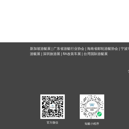
海南省邮轮游艇协会
新加坡游艇展
|
广东省游艇行业协会
|
|
宁波
RA改装车展
游艇展
|
深圳旅游展
|
|
台湾国际游
艇展
官方微信
知艇
小程序