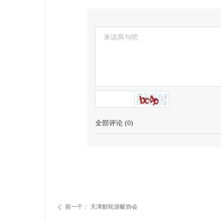
全部评论
(
0
)
前一个：
天津邮轮游艇协会
ꄴ