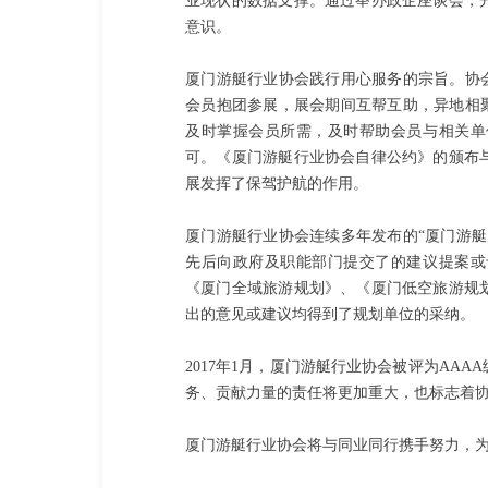
业现状的数据支撑。通过举办政企座谈会，
意识。
厦门游艇行业协会践行用心服务的宗旨。协
会员抱团参展，展会期间互帮互助，异地相
及时掌握会员所需，及时帮助会员与相关单
可。《厦门游艇行业协会自律公约》的颁布
展发挥了保驾护航的作用。
厦门游艇行业协会连续多年发布的“厦门游
先后向政府及职能部门提交了的建议提案或
《厦门全域旅游规划》、《厦门低空旅游规
出的意见或建议均得到了规划单位的采纳。
2017年1月，厦门游艇行业协会被评为AA
务、贡献力量的责任将更加重大，也标志着
厦门游艇行业协会将与同业同行携手努力，