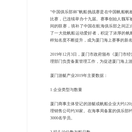
“中国俱乐部杯”帆船挑战赛是在中国帆船帆
比赛，已连续举办十九届。赛事创始人魏军
间的联赛，填补了中国在航海俱乐部之间正
了一大批帆船运动爱好者，积淀了浓厚的帆
样知名度不断提升，成为厦门海上赛事的新
2019年12月3日，厦门市政府颁布《厦门
理部门负责备案管理工作，为促进厦门海上
厦门游艇产业2019年主要数据：
1.企业类型与数量
厦门商事主体登记的游艇或帆船企业大约120
理销售公司约30家。在海事局备案的俱乐部约
3000名学员。