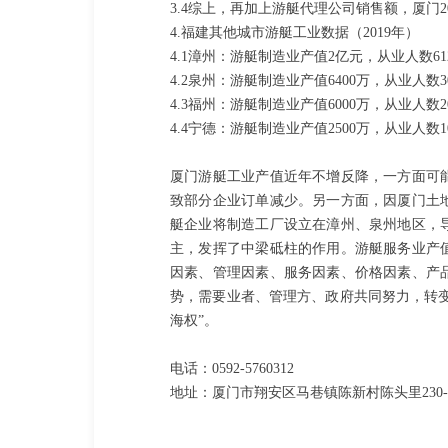
3.4综上，再加上游艇代理公司销售额，厦门2
4.福建其他城市游艇工业数据（2019年）
4.1漳州：游艇制造业产值2亿元，从业人数61
4.2泉州：游艇制造业产值6400万，从业人数3
4.3福州：游艇制造业产值6000万，从业人数2
4.4宁德：游艇制造业产值2500万，从业人数1
厦门游艇工业产值近年不增反降，一方面可
致部分企业订单减少。另一方面，因厦门土
艇企业将制造工厂设立在漳州、泉州地区，
主，发挥了中梁砥柱的作用。游艇服务业产
因素、管理因素、服务因素、价格因素、产
势，需要业者、管理方、政府共同努力，转变
海权”。
电话：0592-5760312
地址：厦门市翔安区马巷镇陈新村陈头里230-