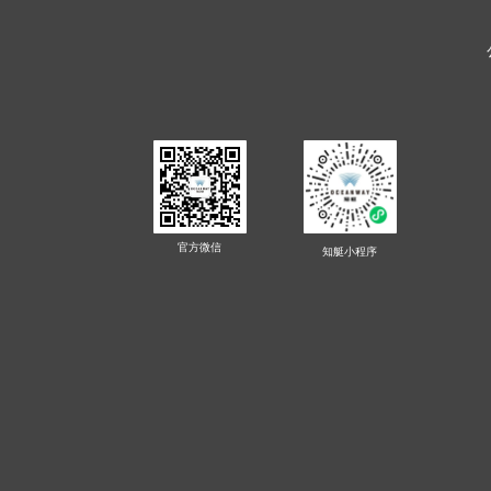
官方微信
知艇
小程序