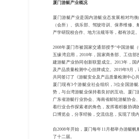
厦门游艇产业概况
厦门游艇产业是国内游艇业态发展相对均衡
（会所）、俱乐部、驾驶培训、保养维修、
产学研院校合作、地方法规等等，都有涉足
2008年厦门市被国家交通部授予“中国游艇
五缘湾启用，2010年，国家商务部、工信部
建游艇产业协同创新联盟成立。2013年，国
及产品质量检测中心挂牌成立。2019年9
共同签订了《游艇安全及产品质量检测中心
厦门现有3个游艇业社会组织，3位全国游
势，与台湾游艇业保持着良好的互动。厦门
广东省游艇行业协会、海南省邮轮游艇协会、
着行业合作探索者的角色，发挥着积极协调
口博览会，分享经验，交流信息，实现了境
自2008年开始，厦门每年11月都举办游艇
了十二届。