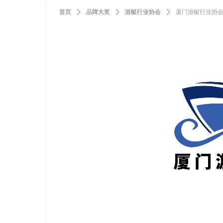
首页
ꄲ
品牌大奖
ꄲ
游艇行业协会
ꄲ
厦门游艇行业协