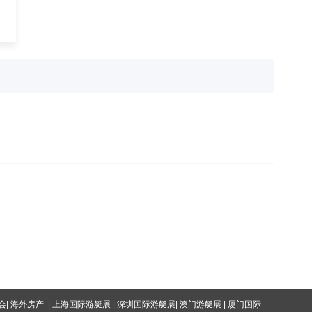
会
|
海外房产
|
上海国际游艇展
|
深圳国际游艇展
|
澳门游艇展
|
厦门国际