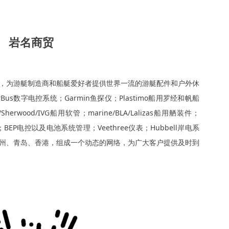
岩名商贸
，为游艇制造商和船艇爱好者提供世界一流的游艇配件和户外休
Bus数字电控系统；Garmin鱼探仪；Plastimo船用罗经和帆船
Sherwood/IVG船用软管；marine/BLA/Lalizas船用舾装件；
；BEP电控以及电池系统管理；Veethree仪表；Hubbell岸电系
州、青岛、香港，组成一个动态的网络，为广大客户提供及时到