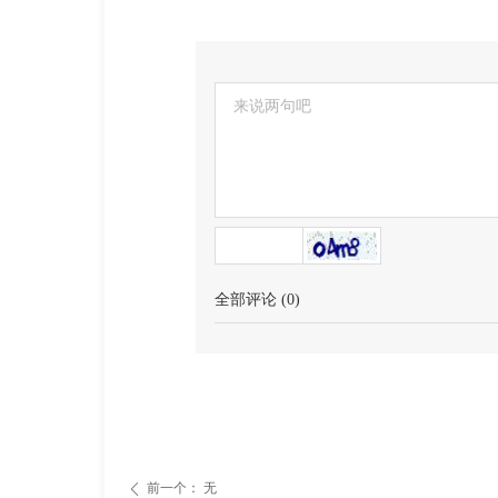
全部评论
(
0
)
前一个：
无
ꄴ