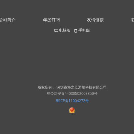
公司简介
年鉴订阅
友情链接
电脑版
手机版
넡
넓
版权所有：
深圳市海之蓝游艇科技有限公司
粤公网安备44030502003856号
粤ICP备11004272号