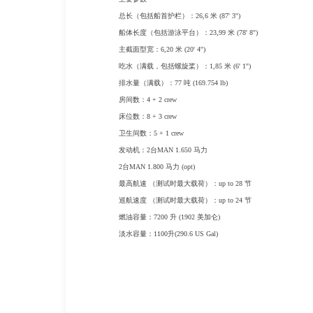
总长（包括船首护栏）：26,6 米 (87' 3'')
船体长度（包括游泳平台）：23,99 米 (78' 8'')
主截面型宽：6,20 米 (20' 4'')
吃水（满载，包括螺旋桨）：1,85 米 (6' 1'')
排水量（满载）：77 吨 (169.754 lb)
房间数：4 + 2 crew
床位数：8 + 3 crew
卫生间数：5 + 1 crew
发动机：2台MAN 1.650 马力
2台MAN 1.800 马力 (opt)
最高航速 （测试时最大载荷）：up to 28 节
巡航速度 （测试时最大载荷）：up to 24 节
燃油容量：7200 升 (1902 美加仑)
淡水容量：1100升(290.6 US Gal)