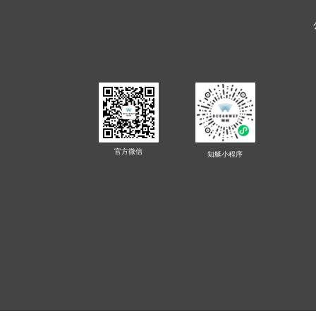
官方微信
知艇
小程序