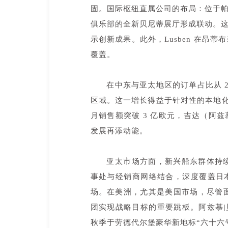
固。国际枢纽直属公司的布局：位于
俱乐部的全新贝尼蒂展厅形成联动。
示创新成果。此外，Lusben 在昂
覆盖。
在中东与亚太地区的订单占比从 2
区域。这一增长得益于针对性的本地化
月销售额突破 3 亿欧元，吉达（阿
发展再添动能。
亚太市场方面，新兴船东群体持
事处与经销商网络结合，深度覆盖日
场。在美洲，尤其是美国市场，尽管
团实现战略目标的重要跳板。阿兹慕|贝
秋季于劳德代尔堡豪华新地标“六十六