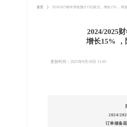
首页
ꄲ
2024/2025财年营收预计15亿欧元，增长15% ，
2024/20
增长15% 
更新时间：
2025年9月10日
13:05
2024/
订单储备延