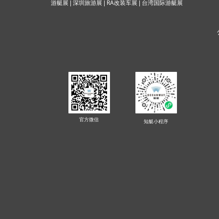
RA改装车展
游艇展
|
深圳旅游展
|
|
台湾国际游
艇展
官方微信
知艇
小程序