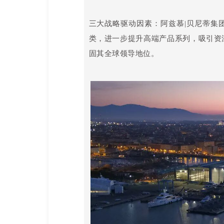
三大战略驱动因素：
阿兹慕|贝尼蒂
集
类，进一步提升高端产品系列，吸引资
固其全球领导地位。