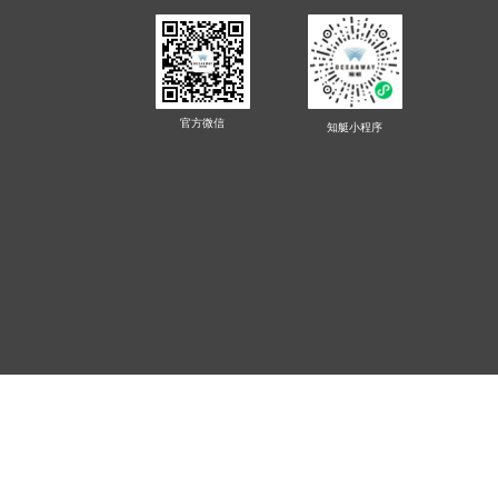
官方微信
知艇
小程序