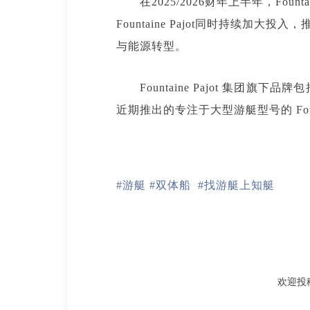
在2025/2026财年上半年，Foun
Fountaine Pajot同时持续加
与能源转型。
Fountaine Pajot 集团旗下品牌包括 F
近期推出的专注于大型游艇型号的 Fountain
#游艇
#双体船
#找游艇上知艇
欢迎投稿 |