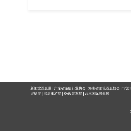
海南省邮轮游艇协会
新加坡游艇展
|
广东省游艇行业协会
|
|
宁波
RA改装车展
游艇展
|
深圳旅游展
|
|
台湾国际游
艇展