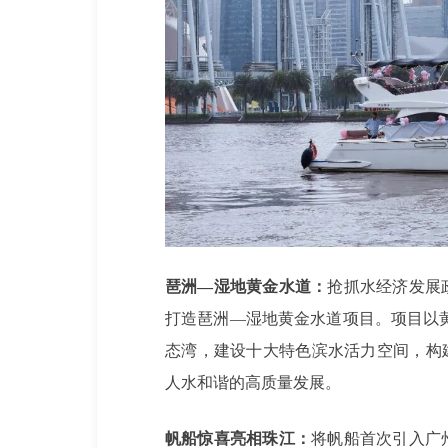
琶洲—湿地黄金水道：
抢抓水经济发展
打造琶洲—湿地黄金水道项目。项目以黄
态湾，建设十大特色滨水活力空间，构
人水和谐的高质量发展。
帆船惊喜亮相珠江：
将帆船首次引入广