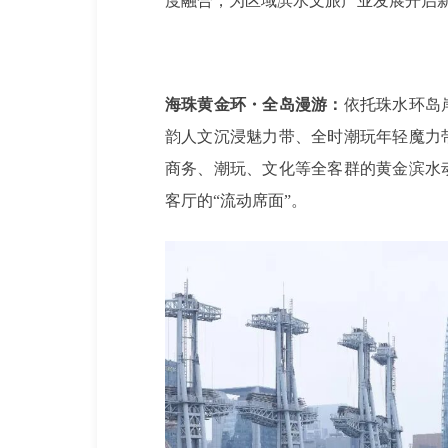
度融合，为区域滨水文旅产业发展开启
海珠黄金环・全岛漫游：
依托珠水环岛
韵人文沉浸魅力带、全时潮玩年轻魔力
商务、潮玩、文化等全客群的黄金滨水
客厅的“流动席面”。