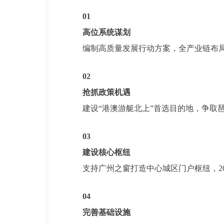
0
1
高位系统谋划
编制高质量发展行动方案，全产业链布
0
2
抢抓政策机遇
建设“港澳游艇北上”首选目的地，争取
0
3
建设核心枢纽
支持广州之窗打造中心城区门户枢纽，20
0
4
完善基础设施