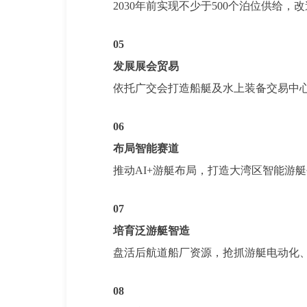
2030年前实现不少于500个泊位供给，
0
5
发展展会贸易
依托广交会打造船艇及水上装备交易中
06
布局智能赛道
推动AI+游艇布局，打造大湾区智能游
07
培育泛游艇智造
盘活后航道船厂资源，抢抓游艇电动化
08