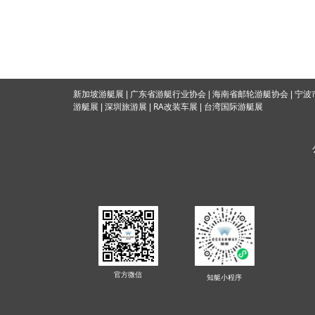
海南省邮轮游艇协会
新加坡游艇展
|
广东省游艇行业协会
|
|
宁波
RA改装车展
游艇展
|
深圳旅游展
|
|
台湾国际游
艇展
官方微信
知艇
小程序