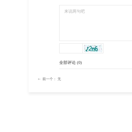
全部评论
(
0
)
前一个：
无
ꂃ