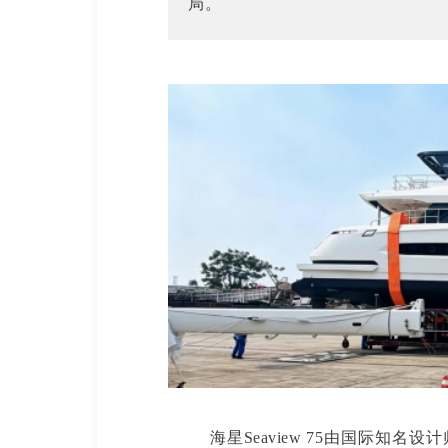
局。
海星Seaview 75由国际知