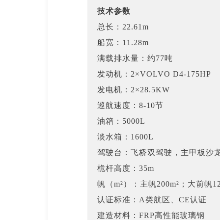
技术参数
总长：22.61m
船宽：11.28m
满载排水量：约77吨
发动机：2×VOLVO D4-175HP
发电机：2×28.5KW
巡航速度：8-10节
油箱：5000L
淡水箱：1600L
驾驶台：飞桥双驾驶，主甲板沙
桅杆高度：35m
帆（m²）：主帆200m²；大前帆12
认证标准：A类航区、CE认证
建造材料：FRP高性能玻璃钢