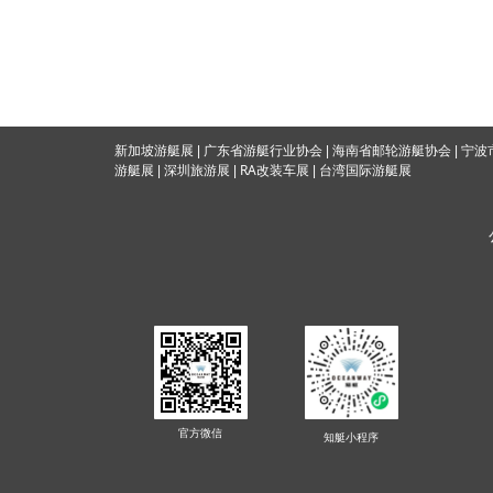
海南省邮轮游艇协会
新加坡游艇展
|
广东省游艇行业协会
|
|
宁波
RA改装车展
游艇展
|
深圳旅游展
|
|
台湾国际游
艇展
官方微信
知艇
小程序