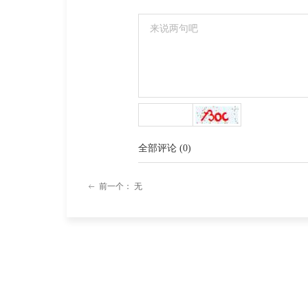
全部评论
(
0
)
前一个：
无
ꂃ