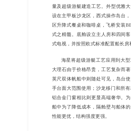
量及超级游艇建造工艺。外型优雅大
设在主甲板沙龙区，西式操作岛台，
区升降式餐桌和咖啡桌，飞桥安装BBQ
式之精髓。底舱设立主人房和四间客
式电视，并按照欧式标准配置船长房
海星将超级游艇工艺应用到大型
大理石由于价格昂贵，工艺复杂而著
英尺双体帆船中则随处可见，岛台使
手台面大范围使用；沙龙移门和所有
铝合金门窗相比则更显高端奢华。为
船中为了降低成本，隔舱壁与船体的
性能更优，结构强度更强。