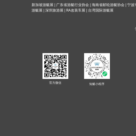
海南省邮轮游艇协会
新加坡游艇展
|
广东省游艇行业协会
|
|
宁波
RA改装车展
游艇展
|
深圳旅游展
|
|
台湾国际游
艇展
官方微信
知艇
小程序