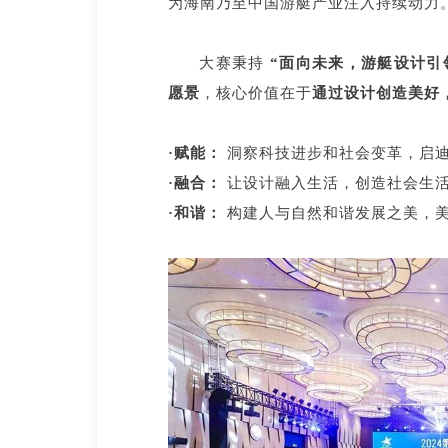
为海南乃至中国游艇产业注入持续动力
大赛秉持
“面向未来，游艇设计引
愿景
，核心价值在于
通过设计创造美好
·赋能：
洞察科技进步和社会变革，启迪
·融合：
让设计融入生活，创造社会生
·和谐：
构建人与自然和谐发展之美，