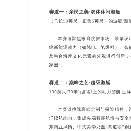
赛道一：亲民之美·双体休闲游艇
（总长50英尺，正负5英尺）的游艇/新
本赛道聚焦家庭度假市场，鼓励设
绕新能源动力（如纯电、氢燃料）、智
及融合海南文化元素的外观进行创新，
家园”。
赛道二：巅峰之艺·超级游艇
100英尺(30米)(含)以上的动力游艇|
本赛道挑战高端定制与探险精神，
洋续航能力，集成尖端智能航海与安全
东南亚风情、中式美学乃至“黄道婆”