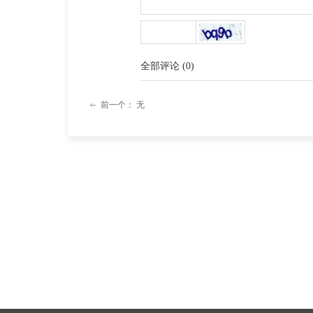
全部评论
(
0
)
前一个：
无
ꂃ