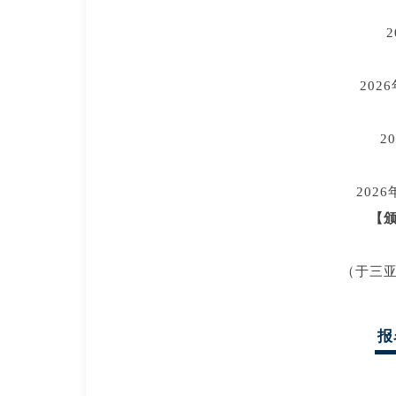
2
202
2
202
【
（于
三
报